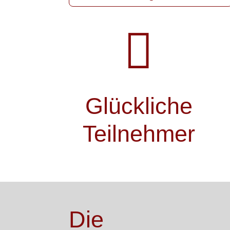

Glückliche
Teilnehmer
Die