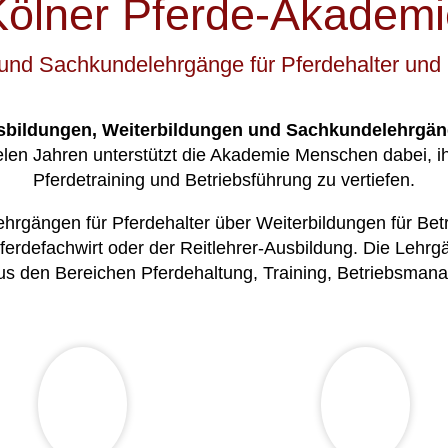
Kölner Pferde-Akademi
und Sachkundelehrgänge für Pferdehalter und 
sbildungen, Weiterbildungen und Sachkundelehrgä
ielen Jahren unterstützt die Akademie Menschen dabei, 
Pferdetraining und Betriebsführung zu vertiefen.
rgängen für Pferdehalter über Weiterbildungen für Betr
Pferdefachwirt oder der Reitlehrer-Ausbildung. Die Lehr
us den Bereichen Pferdehaltung, Training, Betriebsman