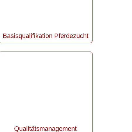
Basisqualifikation Pferdezucht
Qualitätsmanagement