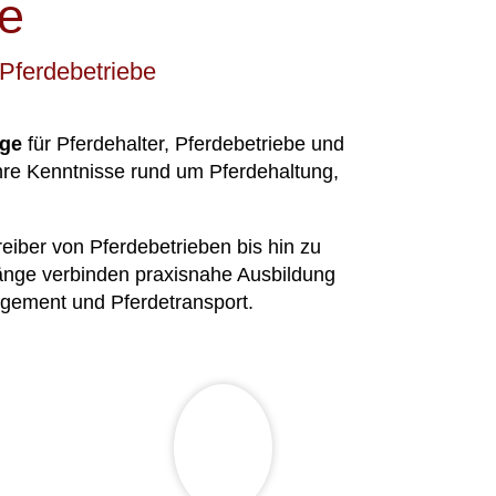
e
Pferdebetriebe
nge
für Pferdehalter, Pferdebetriebe und
ihre Kenntnisse rund um Pferdehaltung,
eiber von Pferdebetrieben bis hin zu
gänge verbinden praxisnahe Ausbildung
agement und Pferdetransport.