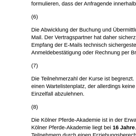
formulieren, dass der Anfragende innerha
(6)
Die Abwicklung der Buchung und Übermittlu
Mail. Der Vertragspartner hat daher sicherz
Empfang der E-Mails technisch sichergeste
Anmeldebestätigung oder Rechnung per Brie
(7)
Die Teilnehmerzahl der Kurse ist begrenzt.
einen Wartelistenplatz, der allerdings kei
Einzelfall abzulehnen.
(8)
Die Kölner Pferde-Akademie ist in der
Erwa
Kölner Pferde-Akademie liegt bei
16 Jahre
Teilnehmern durch einen Erziehungsberecht