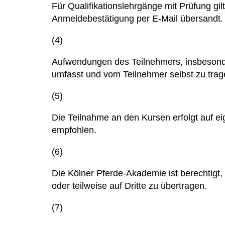
Für Qualifikationslehrgänge mit Prüfung gi
Anmeldebestätigung per E-Mail übersandt.
(4)
Aufwendungen des Teilnehmers, insbesonde
umfasst und vom Teilnehmer selbst zu trag
(5)
Die Teilnahme an den Kursen erfolgt auf ei
empfohlen.
(6)
Die Kölner Pferde-Akademie ist berechtig
oder teilweise auf Dritte zu übertragen.
(7)