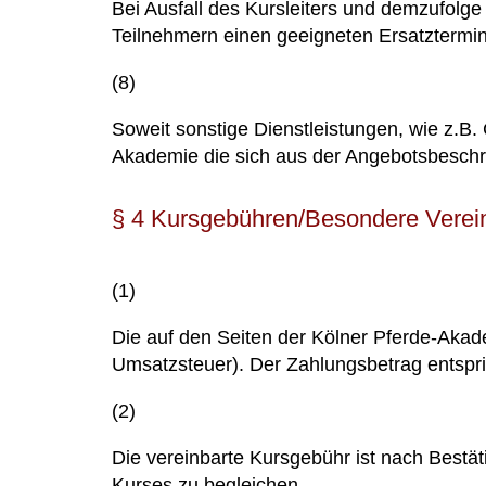
Bei Ausfall des Kursleiters und demzufolge
Teilnehmern einen geeigneten Ersatztermin
(8)
Soweit sonstige Dienstleistungen, wie z.B
Akademie die sich aus der Angebotsbeschr
§ 4 Kursgebühren/Besondere Verein
(1)
Die auf den Seiten der Kölner Pferde-Akade
Umsatzsteuer). Der Zahlungsbetrag entspri
(2)
Die vereinbarte Kursgebühr ist nach Bes
Kurses zu begleichen.