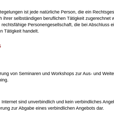
gelungen ist jede natürliche Person, die ein Rechtsges
 ihrer selbständigen beruflichen Tätigkeit zugerechnet
ne rechtsfähige Personengesellschaft, die bei Abschluss 
n Tätigkeit handelt.
s
hrung von Seminaren und Workshops zur Aus- und Weiter
hing.
nternet sind unverbindlich und kein verbindliches Ange
rderung zur Abgabe eines verbindlichen Angebots dar.