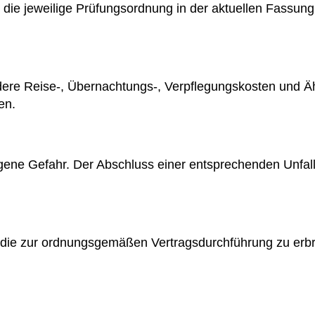
lt die jeweilige Prüfungsordnung in der aktuellen Fassun
re Reise-, Übernachtungs-, Verpflegungskosten und Ähn
en.
gene Gefahr. Der Abschluss einer entsprechenden Unfall-
t, die zur ordnungsgemäßen Vertragsdurchführung zu er