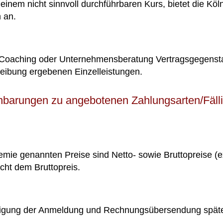
 einem nicht sinnvoll durchführbaren Kurs, bietet die K
 an.
. Coaching oder Unternehmensberatung Vertragsgegenstan
eibung ergebenen Einzelleistungen.
barungen zu angebotenen Zahlungsarten/Fälli
mie genannten Preise sind Netto- sowie Bruttopreise (ex
cht dem Bruttopreis.
tätigung der Anmeldung und Rechnungsübersendung spät