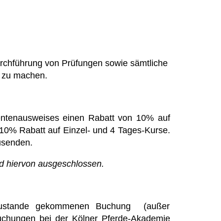
urchführung von Prüfungen sowie sämtliche
g zu machen.
dentenausweises einen Rabatt von 10% auf
n 10% Rabatt auf Einzel- und 4 Tages-Kurse.
usenden.
nd hiervon ausgeschlossen.
g zustande gekommenen Buchung (außer
buchungen bei der Kölner Pferde-Akademie