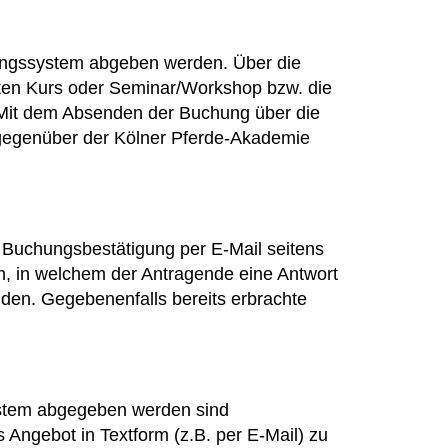
ungssystem abgeben werden. Über die
hten Kurs oder Seminar/Workshop bzw. die
. Mit dem Absenden der Buchung über die
gegenüber der Kölner Pferde-Akademie
 Buchungsbestätigung per E-Mail seitens
n, in welchem der Antragende eine Antwort
den. Gegebenenfalls bereits erbrachte
ystem abgegeben werden sind
s Angebot in Textform (z.B. per E-Mail) zu