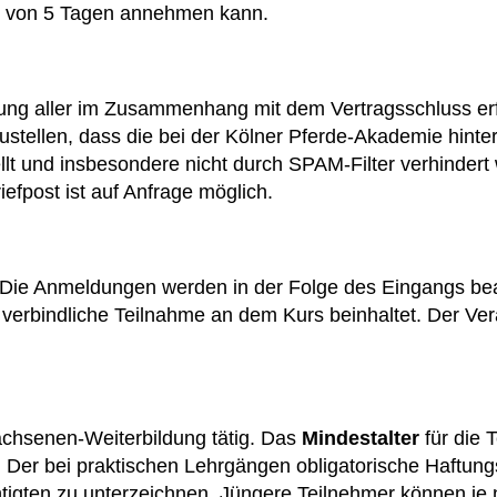
lb von 5 Tagen annehmen kann.
ng aller im Zusammenhang mit dem Vertragsschluss erfor
ustellen, dass die bei der Kölner Pferde-Akademie hinter
llt und insbesondere nicht durch SPAM-Filter verhindert
fpost ist auf Anfrage möglich.
 Die Anmeldungen werden in der Folge des Eingangs bear
ne verbindliche Teilnahme an dem Kurs beinhaltet. Der Ve
chsenen-Weiterbildung tätig. Das
Mindestalter
für die 
. Der bei praktischen Lehrgängen obligatorische Haftungs
igten zu unterzeichnen. Jüngere Teilnehmer können je n