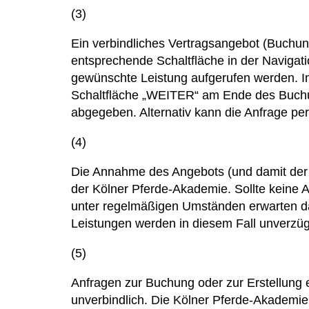
(3)
Ein verbindliches Vertragsangebot (Buch
entsprechende Schaltfläche in der Naviga
gewünschte Leistung aufgerufen werden. I
Schaltfläche „WEITER“ am Ende des Buchu
abgegeben. Alternativ kann die Anfrage per
(4)
Die Annahme des Angebots (und damit der 
der Kölner Pferde-Akademie. Sollte keine
unter regelmäßigen Umständen erwarten dar
Leistungen werden in diesem Fall unverzügl
(5)
Anfragen zur Buchung oder zur Erstellung
unverbindlich. Die Kölner Pferde-Akademie b