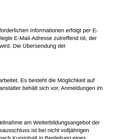
derlichen Informationen erfolgt per E-
legte E-Mail-Adresse zutreffend ist, der
 wird. Die Übersendung der
beitet. Es besteht die Möglichkeit auf
ranstalter behält sich vor, Anmeldungen im
Teilnahme am Weiterbildungsangebot der
ausschluss ist bei nicht volljährigen
ach Kursinhalt in Begleitung eines