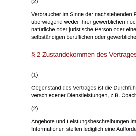
(2)
Verbraucher im Sinne der nachstehenden Re
überwiegend weder ihrer gewerblichen noch
natürliche oder juristische Person oder ei
selbständigen beruflichen oder gewerbliche
§ 2 Zustandekommen des Vertrage
(1)
Gegenstand des Vertrages ist die Durchfü
verschiedener Dienstleistungen, z.B. Coac
(2)
Angebote und Leistungsbeschreibungen im I
Informationen stellen lediglich eine Auffo