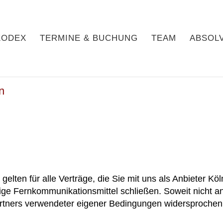
KODEX
TERMINE & BUCHUNG
TEAM
ABSOL
n
ten für alle Verträge, die Sie mit uns als Anbieter Köl
ige Fernkommunikationsmittel schließen. Soweit nicht an
artners verwendeter eigener Bedingungen widersprochen