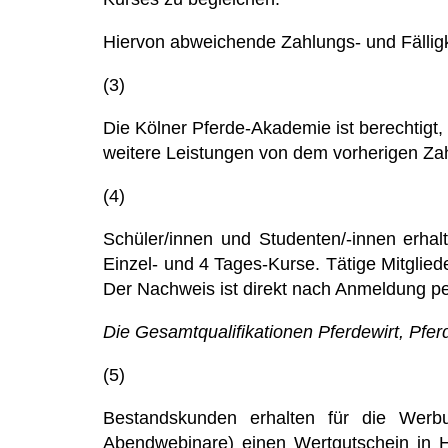
Hiervon abweichende Zahlungs- und Fälligk
(3)
Die Kölner Pferde-Akademie ist berechtigt
weitere Leistungen von dem vorherigen Z
(4)
Schüler/innen und Studenten/-innen erha
Einzel- und 4 Tages-Kurse.
Tätige Mitglie
Der Nachweis ist direkt nach Anmeldung p
Die Gesamtqualifikationen Pferdewirt, Pfe
(5)
Bestandskunden erhalten für die Wer
Abendwebinare) einen Wertgutschein in H