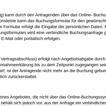
ung) kann durch den Antragenden über das Online- Buch
tionsleiste kann das Buchungsformular für den gewünsc
m Formular erfolgt die Eingabe der persönlichen Daten
ngsformulars wird eine verbindliche Buchungsanfrage 
 E-Mail oder postalisch erfolgen.
Vertragsabschluss) erfolgt nach Angebotsabgabe durch
 Annahmeerklärung bis zu dem Zeitpunkt zugegangen sei
f, ist der Antragende nicht mehr an die Buchung gebun
ich zurückerstattet.
 eines Angebotes, die nicht über das Online-Buchungss
ehält sich jedoch vor, aus der Anfrage ein verbindliche