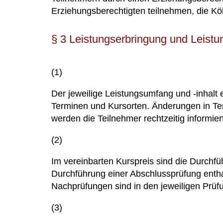
Erziehungsberechtigten teilnehmen, die Köl
§ 3 Leistungserbringung und Leist
(1)
Der jeweilige Leistungsumfang und -inhalt
Terminen und Kursorten. Änderungen in Ter
werden die Teilnehmer rechtzeitig informier
(2)
Im vereinbarten Kurspreis sind die Durchf
Durchführung einer Abschlussprüfung enthalt
Nachprüfungen sind in den jeweiligen Prüfu
(3)