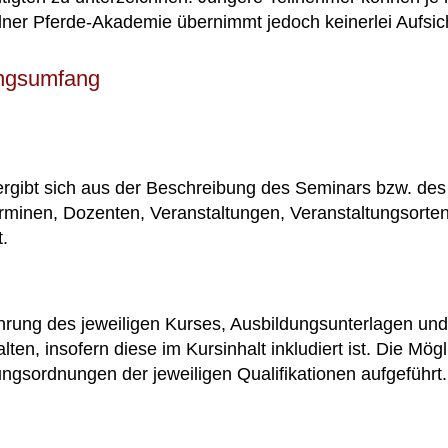
ner Pferde-Akademie übernimmt jedoch keinerlei Aufsicht
ungsumfang
 ergibt sich aus der Beschreibung des Seminars bzw. de
minen, Dozenten, Veranstaltungen, Veranstaltungsorten
t.
ührung des jeweiligen Kurses, Ausbildungsunterlagen und
en, insofern diese im Kursinhalt inkludiert ist. Die Mög
ngsordnungen der jeweiligen Qualifikationen aufgeführt.