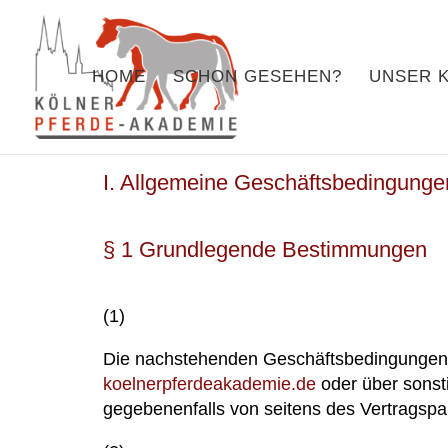
HOME
SCHON GESEHEN?
UNSER 
I. Allgemeine Geschäftsbedingunge
§ 1 Grundlegende Bestimmungen
(1)
Die nachstehenden Geschäftsbedingungen gel
koelnerpferdeakademie.de
oder über sonst
gegebenenfalls von seitens des Vertragsp