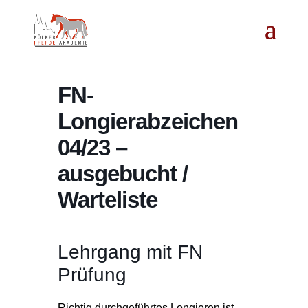
FN-
Longierabzeichen
04/23 –
ausgebucht /
Warteliste
Lehrgang mit FN
Prüfung
Richtig durchgeführtes Longieren ist