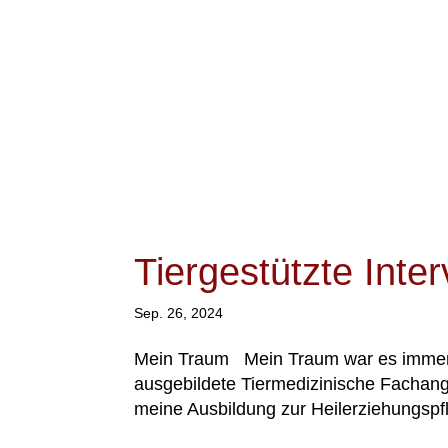
Tiergestützte Inte
Sep. 26, 2024
Mein Traum Mein Traum war es immer di
ausgebildete Tiermedizinische Fachange
meine Ausbildung zur Heilerziehungspfl