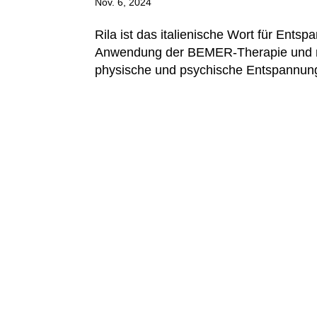
Nov. 6, 2024
Rila ist das italienische Wort für Entsp
Anwendung der BEMER-Therapie und ne
physische und psychische Entspannung 