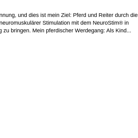
annung, und dies ist mein Ziel: Pferd und Reiter durch die
uromuskulärer Stimulation mit dem NeuroStim® in
zu bringen. Mein pferdischer Werdegang: Als Kind...