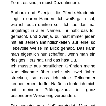
Form, es sind ja meist Dozentinnen).
Barbara und Svenja, die Pferde-Akademie
liegt in euren Händen. Ich weiß gar nicht,
wie ich euch danken soll. Ich tue das mal
ungefragt in aller Namen. Ihr habt das toll
gemacht, und Svenja, du hast immer jeden
mit all seinen Befindlichkeiten auf eine so
liebevolle Weise im Blick gehabt. Das kann
man eigentlich nur schaffen, wenn man ein
riesiges Herz hat, und das hast Du.
Ich musste aus beruflichen Gründen meine
Kursteilnahme über mehr als zwei Jahre
strecken, so dass ich viele Teilnehmer
kennenlernen durfte. Natürlich fühle ich mich
mit meinem Prüfungskurs in ganz
besonderer Weise eng verbunden.
Die gemeinsame „Not“ verbindet. Man hat