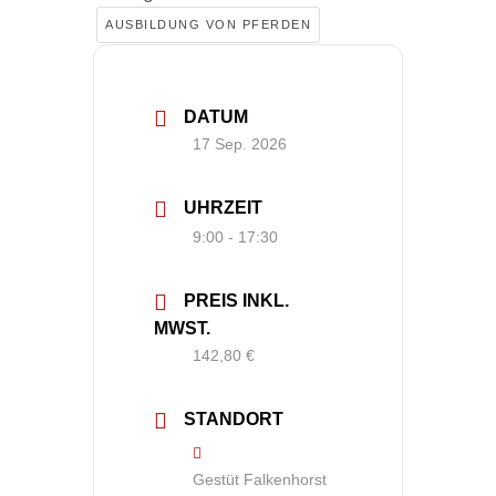
AUSBILDUNG VON PFERDEN
DATUM
17 Sep. 2026
UHRZEIT
9:00 - 17:30
PREIS INKL.
MWST.
142,80 €
STANDORT
Gestüt Falkenhorst