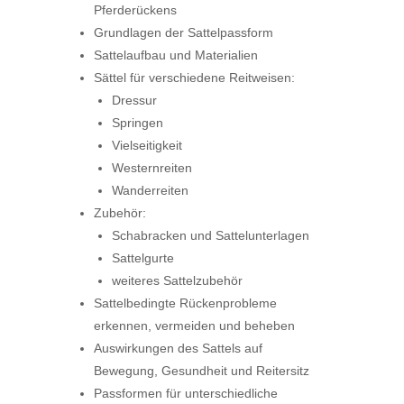
Pferderückens
Grundlagen der Sattelpassform
Sattelaufbau und Materialien
Sättel für verschiedene Reitweisen:
Dressur
Springen
Vielseitigkeit
Westernreiten
Wanderreiten
Zubehör:
Schabracken und Sattelunterlagen
Sattelgurte
weiteres Sattelzubehör
Sattelbedingte Rückenprobleme
erkennen, vermeiden und beheben
Auswirkungen des Sattels auf
Bewegung, Gesundheit und Reitersitz
Passformen für unterschiedliche