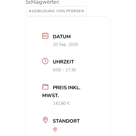
Schlagwörter:
AUSBILDUNG VON PFERDEN
DATUM
20 Sep. 2026
UHRZEIT
9:00 - 17:30
PREIS INKL.
MWST.
142,80 €
STANDORT