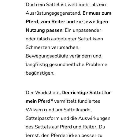
Doch ein Sattel ist weit mehr als ein
Ausrüstungsgegenstand.
Er muss zum
Pferd, zum Reiter und zur jeweiligen
Nutzung passen.
Ein unpassender
oder falsch aufgelegter Sattel kann
Schmerzen verursachen,
Bewegungsabläufe verändern und
langfristig gesundheitliche Probleme
begünstigen.
Der Workshop
„Der richtige Sattel für
mein Pferd“
vermittelt fundiertes
Wissen rund um Sattelkunde,
Sattelpassform und die Auswirkungen
des Sattels auf Pferd und Reiter. Du
lernst, den Pferderücken besser zu