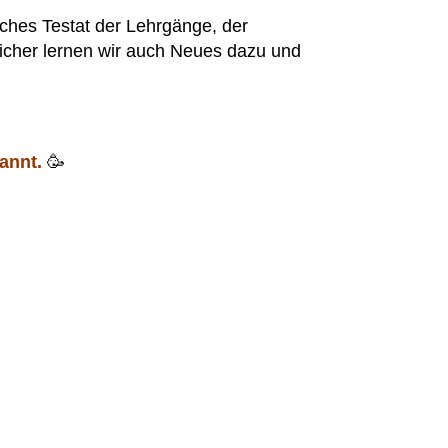
iches Testat der Lehrgänge, der
sicher lernen wir auch Neues dazu und
annt.
🥳