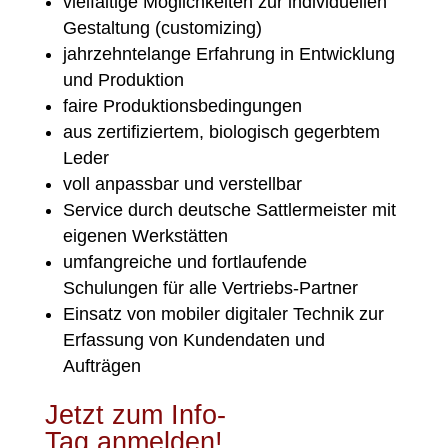
vielfältige Möglichkeiten zur individuellen
Gestaltung (customizing)
jahrzehntelange Erfahrung in Entwicklung
und Produktion
faire Produktionsbedingungen
aus zertifiziertem, biologisch gegerbtem
Leder
voll anpassbar und verstellbar
Service durch deutsche Sattlermeister mit
eigenen Werkstätten
umfangreiche und fortlaufende
Schulungen für alle Vertriebs-Partner
Einsatz von mobiler digitaler Technik zur
Erfassung von Kundendaten und
Aufträgen
Jetzt zum Info-
Tag anmelden!