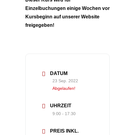
Einzelbuchungen einige Wochen vor
Kursbeginn auf unserer Website
freigegeben!
DATUM
23 Sep. 2022
Abgelaufen!
UHRZEIT
9:00 - 17:30
PREIS INKL.