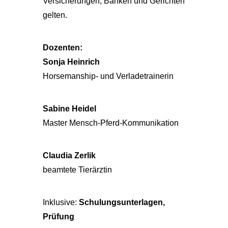
Versicherungen, Banken und Gerichten
gelten.
Dozenten:
Sonja Heinrich
Horsemanship- und Verladetrainerin
Sabine Heidel
Master Mensch-Pferd-Kommunikation
Claudia Zerlik
beamtete Tierärztin
Inklusive:
Schulungsunterlagen,
Prüfung