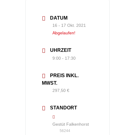
DATUM
16 - 17 Okt. 2021
Abgelaufen!
UHRZEIT
9:00 - 17:30
PREIS INKL.
MWST.
297,50 €
STANDORT
Gestüt Falkenhorst
56244