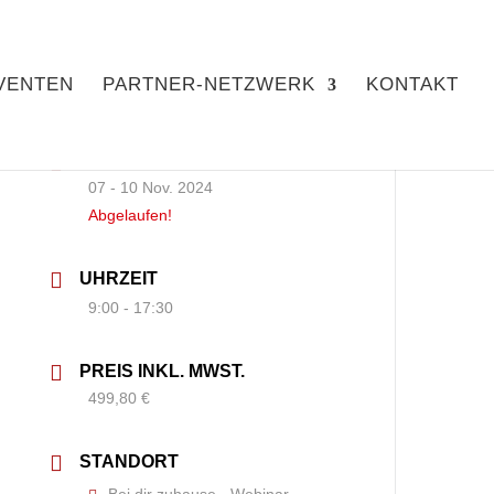
VENTEN
PARTNER-NETZWERK
KONTAKT
DATUM
07 - 10 Nov. 2024
Abgelaufen!
UHRZEIT
9:00 - 17:30
PREIS INKL. MWST.
499,80 €
STANDORT