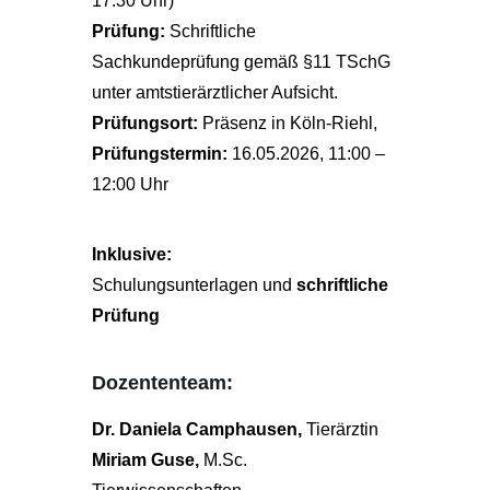
17:30 Uhr)
Prüfung:
Schriftliche
Sachkundeprüfung gemäß §11 TSchG
unter amtstierärztlicher Aufsicht.
Prüfungsort:
Präsenz in Köln-Riehl,
Prüfungstermin:
16.05.2026, 11:00 –
12:00 Uhr
Inklusive:
Schulungsunterlagen und
schriftliche
Prüfung
Dozententeam:
Dr. Daniela Camphausen,
Tierärztin
Miriam Guse,
M.Sc.