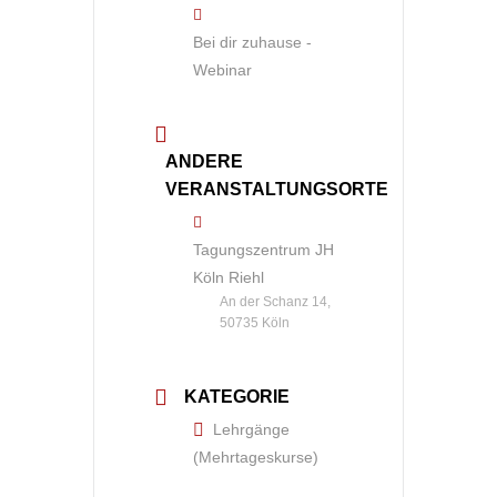
Bei dir zuhause -
Webinar
ANDERE
VERANSTALTUNGSORTE
Tagungszentrum JH
Köln Riehl
An der Schanz 14,
50735 Köln
KATEGORIE
Lehrgänge
(Mehrtageskurse)