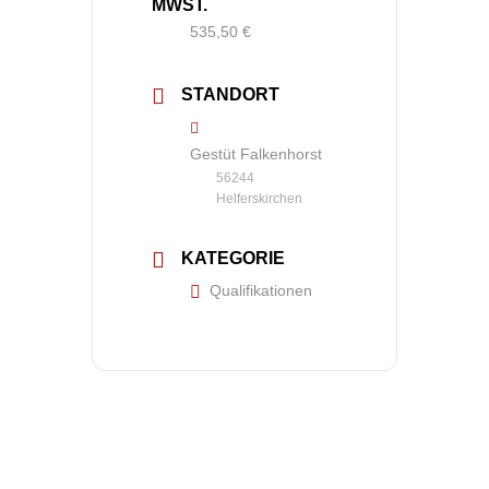
MWST.
535,50 €
STANDORT
Gestüt Falkenhorst
56244
Helferskirchen
KATEGORIE
Qualifikationen