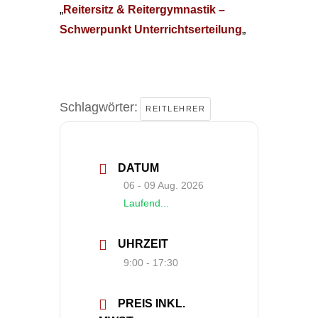
„
Reitersitz & Reitergymnastik –
Schwerpunkt Unterrichtserteilung
„
Schlagwörter:
REITLEHRER
DATUM
06 - 09 Aug. 2026
Laufend...
UHRZEIT
9:00 - 17:30
PREIS INKL.