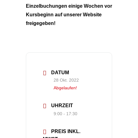
Einzelbuchungen einige Wochen vor
Kursbeginn auf unserer Website
freigegeben!
DATUM
28 Okt. 2022
Abgelaufen!
UHRZEIT
9:00 - 17:30
PREIS INKL.