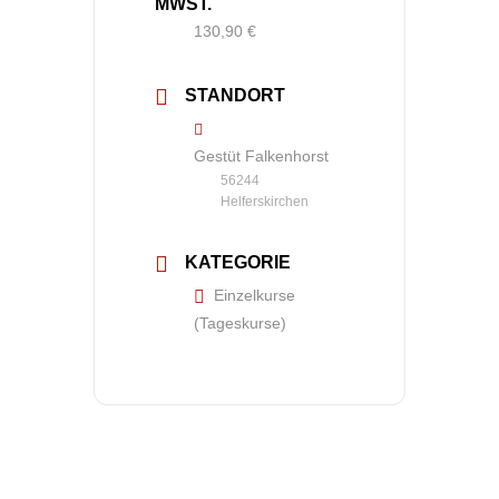
MWST.
130,90 €
STANDORT
Gestüt Falkenhorst
56244
Helferskirchen
KATEGORIE
Einzelkurse
(Tageskurse)