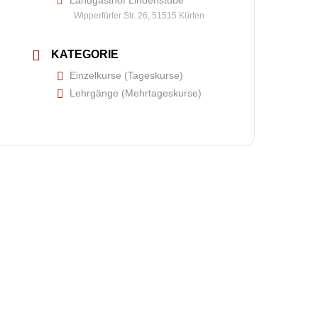
Landgasthof Lindenstube
Wipperfürter Str. 26, 51515 Kürten
KATEGORIE
Einzelkurse (Tageskurse)
Lehrgänge (Mehrtageskurse)