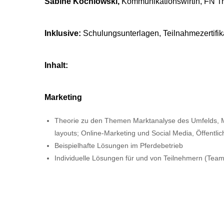
Sabine Kochlowski,
Kommunikationswirtin, FN Tr
Inklusive:
Schulungsunterlagen, Teilnahmezertifik
Inhalt:
Marketing
Theorie zu den Themen Marktanalyse des Umfelds, Mar
layouts; Online-Marketing und Social Media, Öffentlic
Beispielhafte Lösungen im Pferdebetrieb
Individuelle Lösungen für und von Teilnehmern (Tea