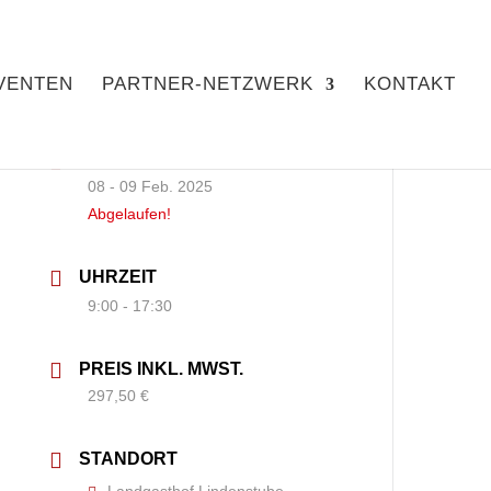
VENTEN
PARTNER-NETZWERK
KONTAKT
DATUM
08 - 09 Feb. 2025
Abgelaufen!
UHRZEIT
9:00 - 17:30
PREIS INKL. MWST.
297,50 €
STANDORT