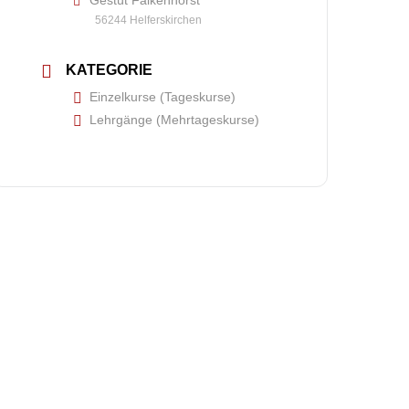
Gestüt Falkenhorst
56244 Helferskirchen
KATEGORIE
Einzelkurse (Tageskurse)
Lehrgänge (Mehrtageskurse)