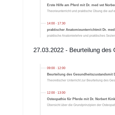
Erste Hilfe am Pferd mit Dr. med vet Norber
Theorieunterricht und praktische Übung die auf e
14:00
-
17:30
praktischer Anatomieunterrichtmit Dr. med 
praktische Anatomielehre und praktisches Sezie
27.03.2022 - Beurteilung des
09:00
-
12:00
Beurteilung des Gesundheitszustandsmit Dr
Theoretischer Unterricht zur Beurteilung des Ge
12:00
-
13:00
Osteopathie für Pferde mit Dr. Norbert Kink
Übersicht über die Grundprinzipien der Osteopat