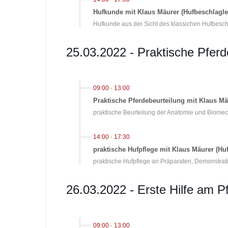
Hufkunde mit Klaus Mäurer (Hufbeschlagl
Hufkunde aus der Sicht des klassichen Hufbesc
25.03.2022 - Praktische Pferd
09:00
-
13:00
Praktische Pferdebeurteilung mit Klaus M
praktische Beurteilung der Anatomie und Biomech
14:00
-
17:30
praktische Hufpflege mit Klaus Mäurer (H
praktische Hufpflege an Präparaten, Demonstrati
26.03.2022 - Erste Hilfe am P
09:00
-
13:00