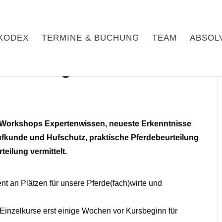
KODEX
TERMINE & BUCHUNG
TEAM
ABSOL
22 – ausgebucht /
i Workshops Expertenwissen, neueste Erkenntnisse
fkunde und Hufschutz, praktische Pferdebeurteilung
eilung vermittelt.
nt an Plätzen für unsere Pferde(fach)wirte und
Einzelkurse erst einige Wochen vor Kursbeginn für