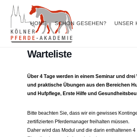
HOME
SCHON GESEHEN?
UNSER 
Hufe und Gesundheit 03/
Warteliste
Über 4 Tage werden in einem Seminar und dre
und praktische Übungen aus den Bereichen Hu
und Hufpflege, Erste Hilfe und Gesundheitsbeurt
Bitte beachten Sie, dass wir ein gewisses Kontinge
zertifizierten Pferdemanager freihalten müssen.
Daher wird das Modul und die darin enthaltenen 4 