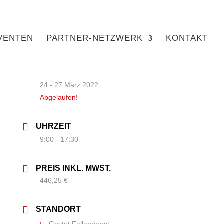
VENTEN
PARTNER-NETZWERK
KONTAKT
DATUM
24 - 27 März 2022
Abgelaufen!
UHRZEIT
9:00 - 17:30
PREIS INKL. MWST.
446,25 €
STANDORT