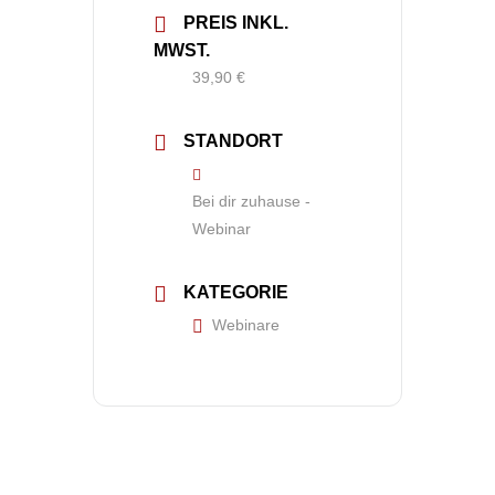
PREIS INKL.
MWST.
39,90 €
STANDORT
Bei dir zuhause -
Webinar
KATEGORIE
Webinare