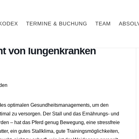
KODEX
TERMINE & BUCHUNG
TEAM
ABSOL
t von lungenkranken
den
e des optimalen Gesundheitsmanagements, um den
optimal zu versorgen. Der Stall und das Ernährungs- und
en – hat das Pferd genug Bewegung, eine stressfreie
ter, ein gutes Stallklima, gute Trainingsmöglichkeiten,