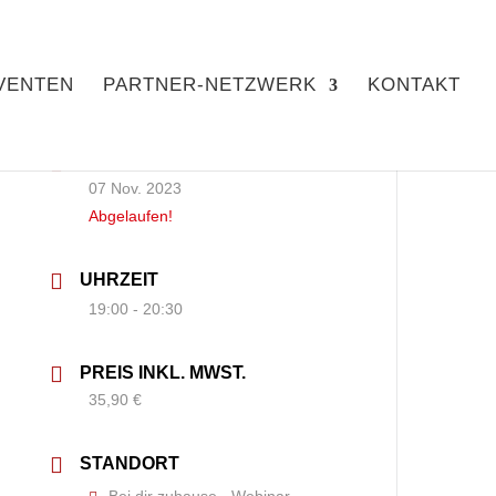
VENTEN
PARTNER-NETZWERK
KONTAKT
DATUM
07 Nov. 2023
Abgelaufen!
UHRZEIT
19:00 - 20:30
PREIS INKL. MWST.
35,90 €
STANDORT