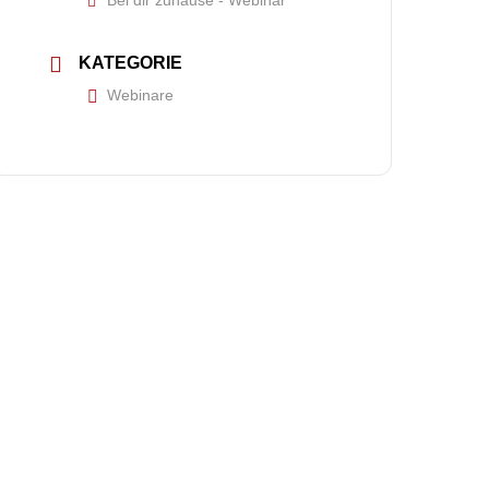
Bei dir zuhause - Webinar
KATEGORIE
Webinare