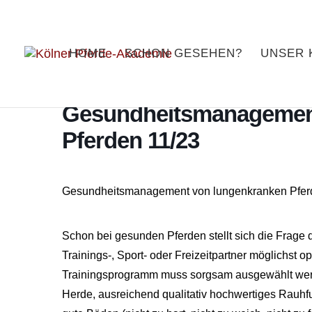
HOME
SCHON GESEHEN?
UNSER 
Gesundheitsmanagemen
Pferden 11/23
Gesundheitsmanagement von lungenkranken Pfer
Schon bei gesunden Pferden stellt sich die Frag
Trainings-, Sport- oder Freizeitpartner möglichst 
Trainingsprogramm muss sorgsam ausgewählt werd
Herde, ausreichend qualitativ hochwertiges Rauhfut