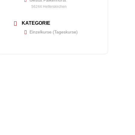
Gestüt Falkenhorst
56244 Helferskirchen
KATEGORIE
Einzelkurse (Tageskurse)