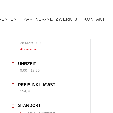
VENTEN
PARTNER-NETZWERK
KONTAKT
DATUM
28 März 2026
Abgelaufen!
UHRZEIT
9:00 - 17:30
PREIS INKL. MWST.
154,70 €
STANDORT