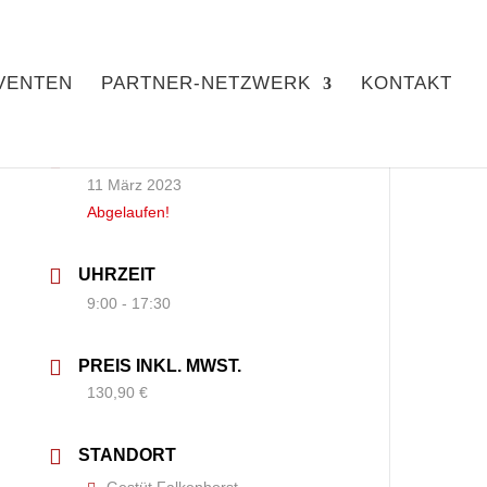
VENTEN
PARTNER-NETZWERK
KONTAKT
DATUM
11 März 2023
Abgelaufen!
UHRZEIT
9:00 - 17:30
PREIS INKL. MWST.
130,90 €
STANDORT