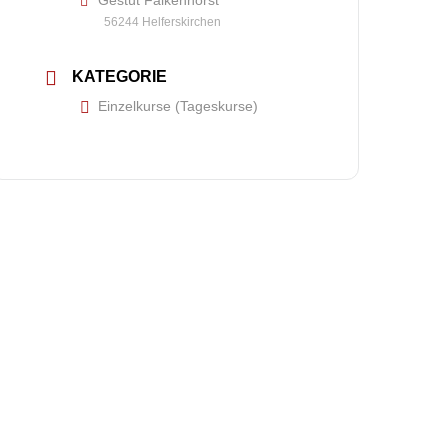
Gestüt Falkenhorst
56244 Helferskirchen
KATEGORIE
Einzelkurse (Tageskurse)