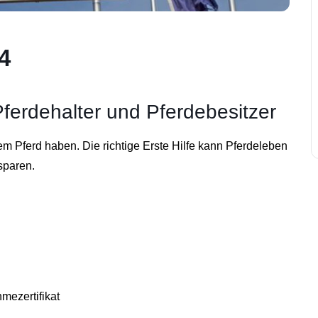
4
 Pferdehalter und Pferdebesitzer
em Pferd haben. Die richtige Erste Hilfe kann Pferdeleben
sparen.
mezertifikat