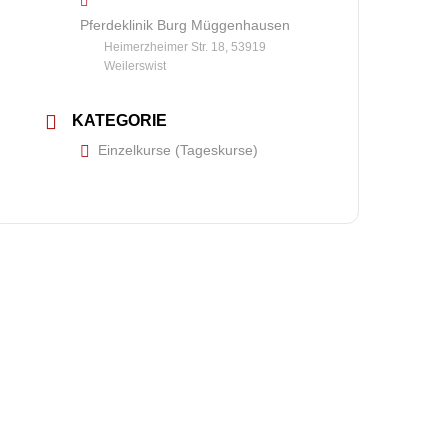
Pferdeklinik Burg Müggenhausen
Heimerzheimer Str. 18, 53919
Weilerswist
KATEGORIE
Einzelkurse (Tageskurse)