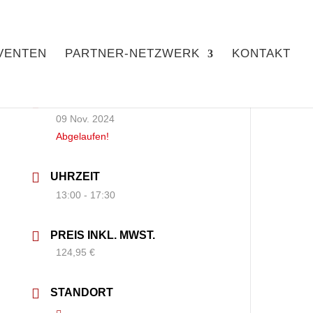
VENTEN
PARTNER-NETZWERK
KONTAKT
DATUM
09 Nov. 2024
Abgelaufen!
UHRZEIT
13:00 - 17:30
PREIS INKL. MWST.
124,95 €
STANDORT