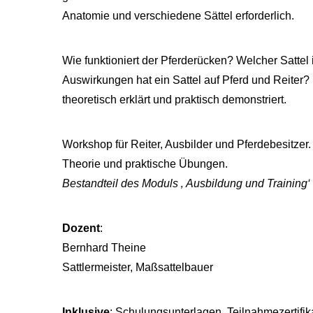
Anatomie und verschiedene Sättel erforderlich.
Wie funktioniert der Pferderücken? Welcher Sattel i
Auswirkungen hat ein Sattel auf Pferd und Reite
theoretisch erklärt und praktisch demonstriert.
Workshop für Reiter, Ausbilder und Pferdebesitzer.
Theorie und praktische Übungen.
Bestandteil des Moduls ‚ Ausbildung und Training‘
Dozent
:
Bernhard Theine
Sattlermeister, Maßsattelbauer
Inklusive
: Schulungsunterlagen, Teilnahmezertifik