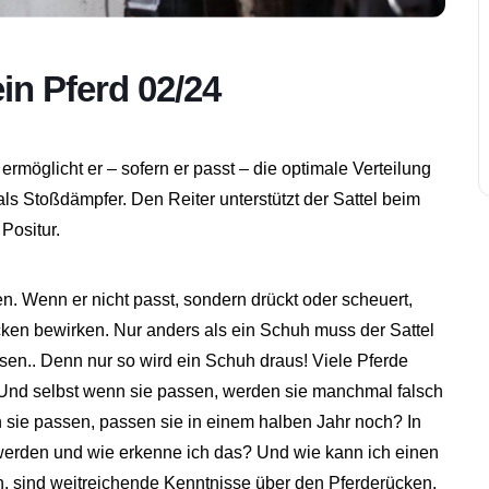
ein Pferd 02/24
 ermöglicht er – sofern er passt – die optimale Verteilung
ls Stoßdämpfer. Den Reiter unterstützt der Sattel beim
Positur.
n. Wenn er nicht passt, sondern drückt oder scheuert,
ken bewirken. Nur anders als ein Schuh muss der Sattel
sen.. Denn nur so wird ein Schuh draus! Viele Pferde
. Und selbst wenn sie passen, werden sie manchmal falsch
n sie passen, passen sie in einem halben Jahr noch? In
werden und wie erkenne ich das? Und wie kann ich einen
n, sind weitreichende Kenntnisse über den Pferderücken,