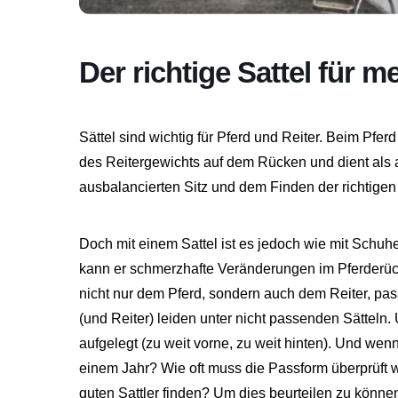
Der richtige Sattel für m
Sättel sind wichtig für Pferd und Reiter. Beim Pferd
des Reitergewichts auf dem Rücken und dient als a
ausbalancierten Sitz und dem Finden der richtigen 
Doch mit einem Sattel ist es jedoch wie mit Schuhe
kann er schmerzhafte Veränderungen im Pferderüc
nicht nur dem Pferd, sondern auch dem Reiter, pas
(und Reiter) leiden unter nicht passenden Sätteln
aufgelegt (zu weit vorne, zu weit hinten). Und wen
einem Jahr? Wie oft muss die Passform überprüft 
guten Sattler finden? Um dies beurteilen zu könne