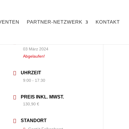
VENTEN
PARTNER-NETZWERK
KONTAKT
DATUM
03 März 2024
Abgelaufen!
UHRZEIT
9:00 - 17:30
PREIS INKL. MWST.
130,90 €
STANDORT