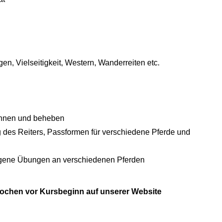
en, Vielseitigkeit, Western, Wanderreiten etc.
ennen und beheben
g des Reiters, Passformen für verschiedene Pferde und
eigene Übungen an verschiedenen Pferden
Wochen vor Kursbeginn auf unserer Website