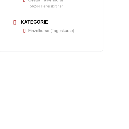
Gestüt Falkenhorst
56244 Helferskirchen
KATEGORIE
Einzelkurse (Tageskurse)