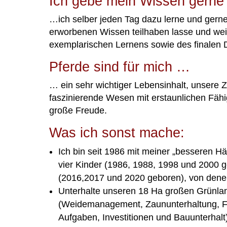
Ich gebe mein Wissen gerne 
…
ich selber jeden Tag dazu lerne und ge
erworbenen Wissen teilhaben lasse und weil
exemplarischen Lernens sowie des finalen 
Pferde sind für mich …
…
ein sehr wichtiger Lebensinhalt, unsere Z
faszinierende Wesen mit erstaunlichen Fähi
große Freude.
Was ich sonst mache:
Ich bin seit 1986 mit meiner „besseren Häl
vier Kinder (1986, 1988, 1998 und 2000 g
(2016,2017 und 2020 geboren), von den
Unterhalte unseren 18 Ha großen Grünlan
(Weidemanagement, Zaununterhaltung, Fu
Aufgaben, Investitionen und Bauunterhalt