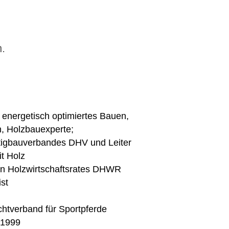
.
 energetisch optimiertes Bauen,
, Holzbauexperte;
rtigbauverbandes DHV und Leiter
t Holz
en Holzwirtschaftsrates DHWR
st
chtverband für Sportpferde
 1999