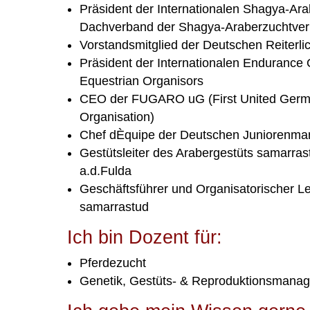
Präsident der Internationalen Shagya-Ara
Dachverband der Shagya-Araberzuchtverb
Vorstandsmitglied der Deutschen Reiterli
Präsident der Internationalen Enduranc
Equestrian Organisors
CEO der FUGARO uG (First United Germ
Organisation)
Chef dÈquipe der Deutschen Juniorenma
Gestütsleiter des Arabergestüts samarras
a.d.Fulda
Geschäftsführer und Organisatorischer L
samarrastud
Ich bin Dozent für:
Pferdezucht
Genetik, Gestüts- & Reproduktionsmana