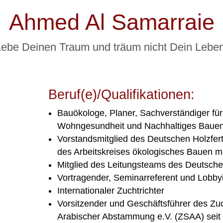
Ahmed Al Samarraie
Lebe Deinen Traum und träum nicht Dein Leben
Beruf(e)/Qualifikationen:
Bauökologe, Planer, Sachverständiger für
Wohngesundheit und Nachhaltiges Bauen
Vorstandsmitglied des Deutschen Holzfe
des Arbeitskreises ökologisches Bauen mi
Mitglied des Leitungsteams des Deutsch
Vortragender, Seminarreferent und Lobbyi
Internationaler Zuchtrichter
Vorsitzender und Geschäftsführer des Zu
Arabischer Abstammung e.V. (ZSAA) seit