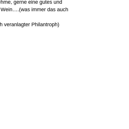
ehme, gerne eine gutes und
n Wein….(was immer das auch
ch veranlagter Philantroph)