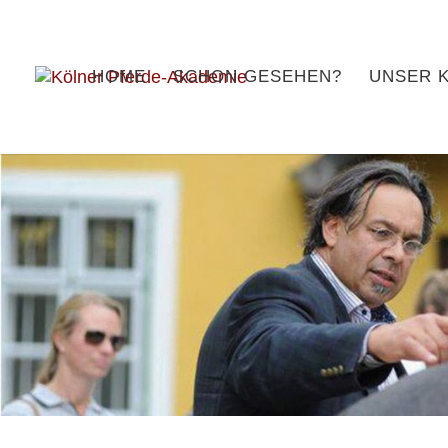
HOME
SCHON GESEHEN?
UNSER 