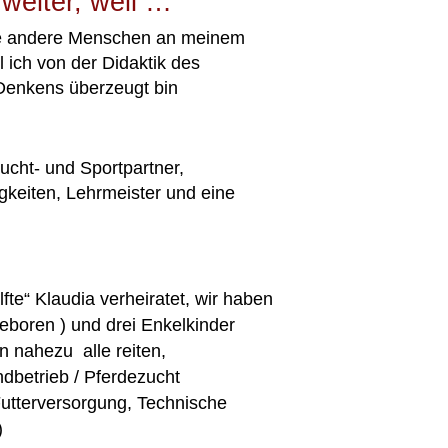
weiter, weil …
rne andere Menschen an meinem
 ich von der Didaktik des
Denkens überzeugt bin
ucht- und Sportpartner,
gkeiten, Lehrmeister und eine
fte“ Klaudia verheiratet, wir haben
eboren ) und drei Enkelkinder
en nahezu
alle reiten,
dbetrieb / Pferdezucht
tterversorgung, Technische
)